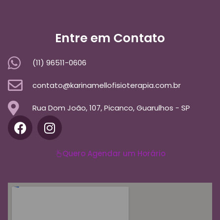
Entre em Contato
(11) 96511-0606
contato@karinamellofisioterapia.com.br
Rua Dom João, 107, Picanco, Guarulhos - SP
Quero Agendar um Horário