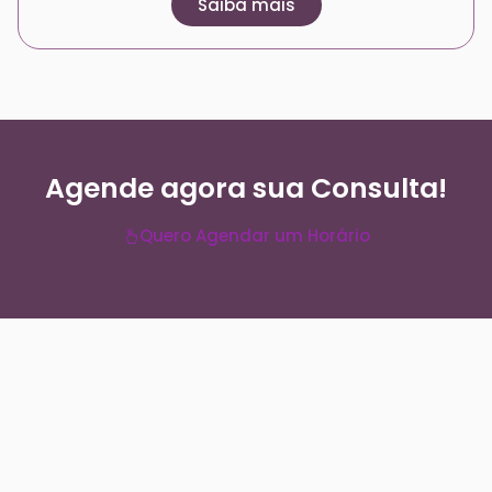
Saiba mais
Agende agora sua Consulta!
Quero Agendar um Horário