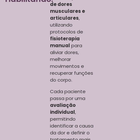
de dores
musculares e
articulares
,
utilizando
protocolos de
fisioterapia
manual
para
aliviar dores,
melhorar
movimentos e
recuperar funções
do corpo.
Cada paciente
passa por uma
avaliação
individual
,
permitindo
identificar a causa
da dor e definir o
tratamento mais