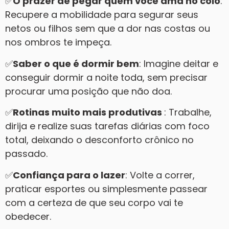
✅
O prazer de pegar quem você ama no colo
:
Recupere a mobilidade para segurar seus
netos ou filhos sem que a dor nas costas ou
nos ombros te impeça.
✅
Saber o que é dormir bem
: Imagine deitar e
conseguir dormir a noite toda, sem precisar
procurar uma posição que não doa.
✅
Rotinas muito mais produtivas
: Trabalhe,
dirija e realize suas tarefas diárias com foco
total, deixando o desconforto crônico no
passado.
✅
Confiança para o lazer
: Volte a correr,
praticar esportes ou simplesmente passear
com a certeza de que seu corpo vai te
obedecer.