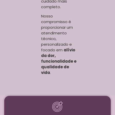
cuidado mais
completo.
Nosso
compromisso é
proporcionar um
atendimento
técnico,
personalizado e
focado em
alívio
da dor,
funcionalidade e
qualidade de
vida
.