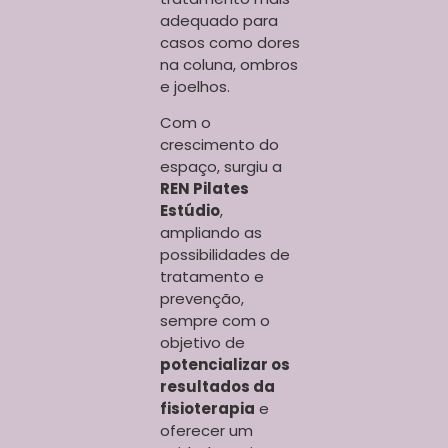
adequado para
casos como dores
na coluna, ombros
e joelhos.
Com o
crescimento do
espaço, surgiu a
REN Pilates
Estúdio
,
ampliando as
possibilidades de
tratamento e
prevenção,
sempre com o
objetivo de
potencializar os
resultados da
fisioterapia
e
oferecer um