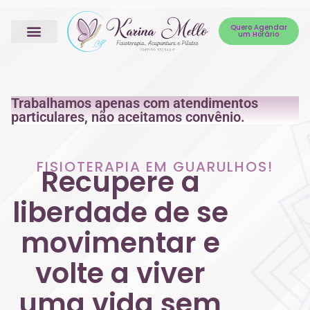
Quero Agendar
um Horário
Trabalhamos apenas com atendimentos
particulares, não aceitamos convênio.
FISIOTERAPIA EM GUARULHOS!
Recupere a
liberdade de se
movimentar e
volte a viver
uma vida sem